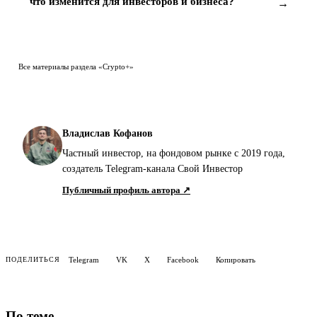
что изменится для инвесторов и бизнеса?
→
Все материалы раздела «Crypto+»
Владислав Кофанов
Частный инвестор, на фондовом рынке с 2019 года,
создатель Telegram-канала Свой Инвестор
Публичный профиль автора ↗
Telegram
VK
X
Facebook
Копировать
ПОДЕЛИТЬСЯ
По теме