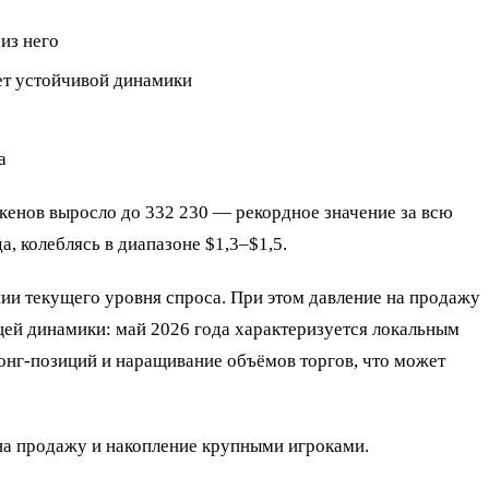
из него
ет устойчивой динамики
а
токенов выросло до 332 230 — рекордное значение за всю
а, колеблясь в диапазоне $1,3–$1,5.
ии текущего уровня спроса. При этом давление на продажу
щей динамики: май 2026 года характеризуется локальным
онг-позиций и наращивание объёмов торгов, что может
на продажу и накопление крупными игроками.