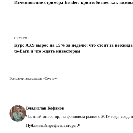
Исчезновение стримера Insider: криптобизнес как воз
CRYPTO+
Курс AXS вырос на 15% за неделю: что стоит за неожида
to-Earn и что ждать инвесторам
Все материалы раздела «Crypto+»
Владислав Кофанов
Частный инвестор, на фондовом рынке с 2019 года, создат
Публичный профиль автора ↗