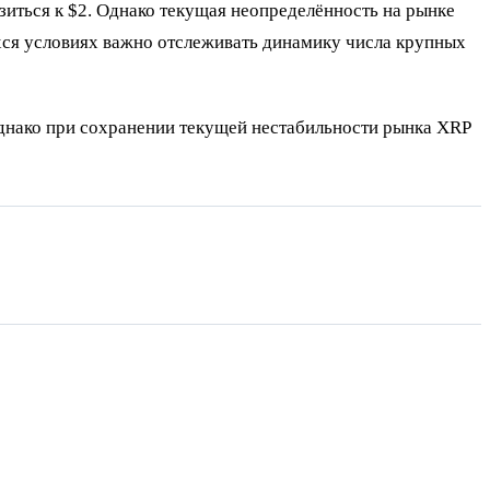
изиться к $2. Однако текущая неопределённость на рынке
хся условиях важно отслеживать динамику числа крупных
Однако при сохранении текущей нестабильности рынка XRP