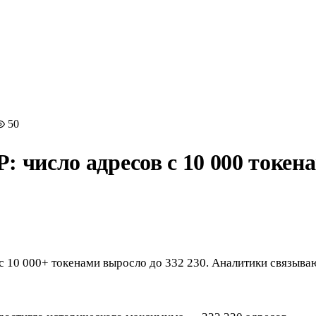
50
 число адресов с 10 000 токен
с 10 000+ токенами выросло до 332 230. Аналитики связыва