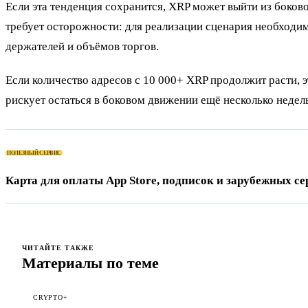
Если эта тенденция сохранится, XRP может выйти из боково
требует осторожности: для реализации сценария необходи
держателей и объёмов торгов.
Если количество адресов с 10 000+ XRP продолжит расти, 
рискует остаться в боковом движении ещё несколько недел
ПОЛЕЗНЫЙ СЕРВИС
Карта для оплаты App Store, подписок и зарубежных се
ЧИТАЙТЕ ТАКЖЕ
Материалы по теме
CRYPTO+