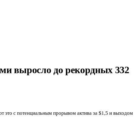
ами выросло до рекордных 332
ют это с потенциальным прорывом актива за $1,5 и выходом