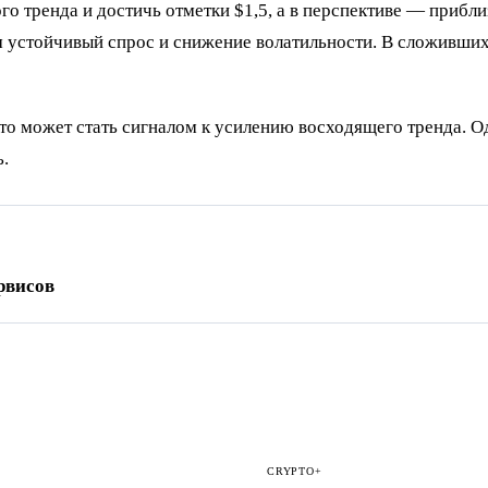
го тренда и достичь отметки $1,5, а в перспективе — прибл
м устойчивый спрос и снижение волатильности. В сложивши
это может стать сигналом к усилению восходящего тренда. 
ь.
рвисов
CRYPTO+