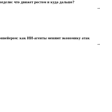
еделю: что движет ростом и куда дальше?
→
онвейером: как ИИ-агенты меняют экономику атак
→