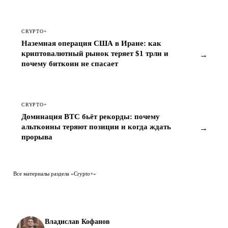
CRYPTO+
Наземная операция США в Иране: как
криптовалютный рынок теряет $1 трлн и
→
почему биткоин не спасает
CRYPTO+
Доминация BTC бьёт рекорды: почему
альткоины теряют позиции и когда ждать
→
прорыва
Все материалы раздела «Crypto+»
Владислав Кофанов