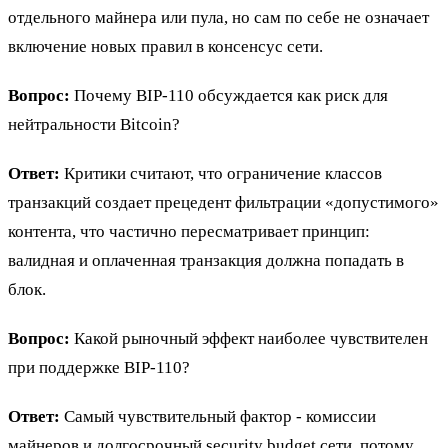
отдельного майнера или пула, но сам по себе не означает
включение новых правил в консенсус сети.
Вопрос:
Почему BIP-110 обсуждается как риск для
нейтральности Bitcoin?
Ответ:
Критики считают, что ограничение классов
транзакций создает прецедент фильтрации «допустимого»
контента, что частично пересматривает принцип:
валидная и оплаченная транзакция должна попадать в
блок.
Вопрос:
Какой рыночный эффект наиболее чувствителен
при поддержке BIP-110?
Ответ:
Самый чувствительный фактор - комиссии
майнеров и долгосрочный security budget сети, потому