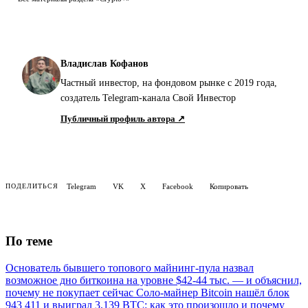
Владислав Кофанов
Частный инвестор, на фондовом рынке с 2019 года,
создатель Telegram-канала Свой Инвестор
Публичный профиль автора ↗
Telegram
VK
X
Facebook
Копировать
ПОДЕЛИТЬСЯ
По теме
Основатель бывшего топового майнинг-пула назвал
возможное дно биткоина на уровне $42-44 тыс. — и объяснил,
почему не покупает сейчас
Соло-майнер Bitcoin нашёл блок
943 411 и выиграл 3,139 BTC: как это произошло и почему