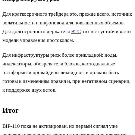
Для краткосрочного трейдера это, прежде всего, источник
волатильности и инфоповод для повышенных объемов.
Для долгосрочного держателя
BTC
это тест устойчивости
модели управления протоколом.
Для инфраструктуры риск более прикладной: ноды,
индексаторы, обозреватели блоков, кастодиальные
платформы и провайдеры ликвидности должны быть
готовы к изменениям правил и, при негативном сценарии,
к поддержке двух веток.
Итог
BIP-110 пока не активирован, но первый сигнал уже
перевел дискуссию из теории в практическую плоскость.