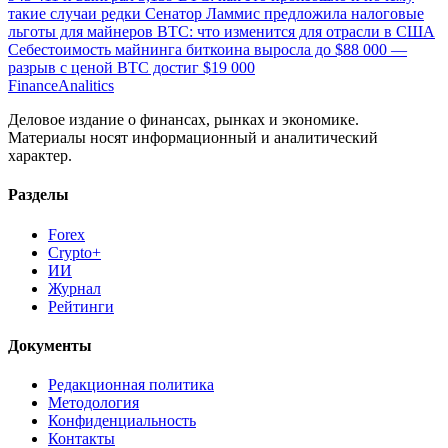
такие случаи редки
Сенатор Ламмис предложила налоговые
льготы для майнеров BTC: что изменится для отрасли в США
Себестоимость майнинга биткоина выросла до $88 000 —
разрыв с ценой BTC достиг $19 000
Finance
Analitics
Деловое издание о финансах, рынках и экономике.
Материалы носят информационный и аналитический
характер.
Разделы
Forex
Crypto+
ИИ
Журнал
Рейтинги
Документы
Редакционная политика
Методология
Конфиденциальность
Контакты