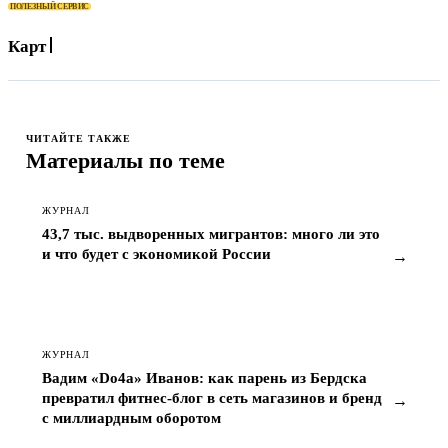
ПОЛЕЗНЫЙ СЕРВИС
Карта для оплаты
ЧИТАЙТЕ ТАКЖЕ
Материалы по теме
ЖУРНАЛ
43,7 тыс. выдворенных мигрантов: много ли это
и что будет с экономикой России
→
ЖУРНАЛ
Вадим «Do4a» Иванов: как парень из Бердска
превратил фитнес-блог в сеть магазинов и бренд
→
с миллиардным оборотом