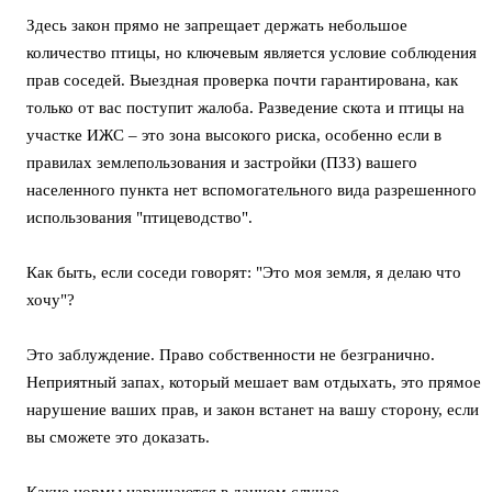
Здесь закон прямо не запрещает держать небольшое
количество птицы, но ключевым является условие соблюдения
прав соседей. Выездная проверка почти гарантирована, как
только от вас поступит жалоба. Разведение скота и птицы на
участке ИЖС – это зона высокого риска, особенно если в
правилах землепользования и застройки (ПЗЗ) вашего
населенного пункта нет вспомогательного вида разрешенного
использования "птицеводство".
Как быть, если соседи говорят: "Это моя земля, я делаю что
хочу"?
Это заблуждение. Право собственности не безгранично.
Неприятный запах, который мешает вам отдыхать, это прямое
нарушение ваших прав, и закон встанет на вашу сторону, если
вы сможете это доказать.
Какие нормы нарушаются в данном случае