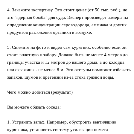
4. Закажите экспертизу. Это стоит денег (от 50 тыс. руб.), но
это "ядерная бомба" для суда. Эксперт произведет замеры на
определение концентрации сероводорода, аммиака и других
продуктов разложения органики в воздухе.
5. Снимите на фото и видео сам курятник, особенно если он
стоит вплотную к забору. Должно быть не менее 4 метров до
границы участка и 12 метров до вашего дома, а до колодца
или скважины - не менее 8 м. Эти отступы помогают избежать
запахов, шумов и претензий из-за стока грязной воды.
Чего можно добиться (результат)
Вы можете обязать соседа:
1. Устранить запах. Например, обустроить вентиляцию
курятника, установить систему утилизации помета