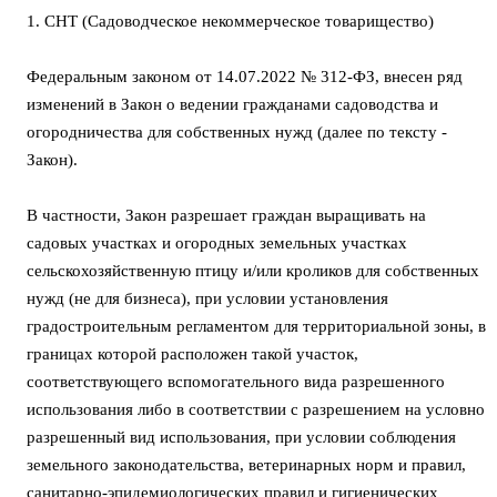
1. СНТ (Садоводческое некоммерческое товарищество)
Федеральным законом от 14.07.2022 № 312-ФЗ, внесен ряд
изменений в Закон о ведении гражданами садоводства и
огородничества для собственных нужд (далее по тексту -
Закон).
В частности, Закон разрешает граждан выращивать на
садовых участках и огородных земельных участках
сельскохозяйственную птицу и/или кроликов для собственных
нужд (не для бизнеса), при условии установления
градостроительным регламентом для территориальной зоны, в
границах которой расположен такой участок,
соответствующего вспомогательного вида разрешенного
использования либо в соответствии с разрешением на условно
разрешенный вид использования, при условии соблюдения
земельного законодательства, ветеринарных норм и правил,
санитарно-эпидемиологических правил и гигиенических