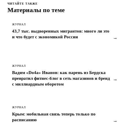
ЧИТАЙТЕ ТАКЖЕ
Материалы по теме
ЖУРНАЛ
43,7 тыс. выдворенных мигрантов: много ли это
и что будет с экономикой России
→
ЖУРНАЛ
Вадим «Do4a» Иванов: как парень из Бердска
превратил фитнес-блог в сеть магазинов и бренд
→
с миллиардным оборотом
ЖУРНАЛ
Крым: мобильная связь теперь только по
расписанию
→