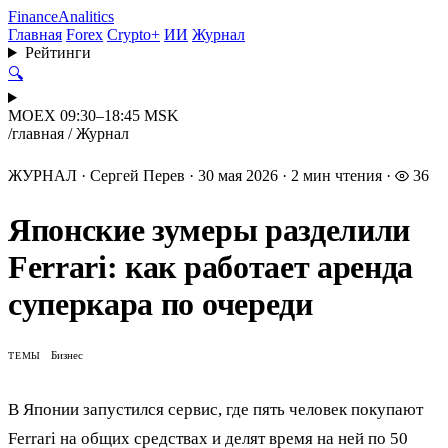
Finance
Analitics
Главная
Forex
Crypto+
ИИ
Журнал
Рейтинги
🔍
MOEX 09:30–18:45 MSK
/
главная
/
Журнал
ЖУРНАЛ
·
Сергей Перев
·
30 мая 2026
·
2 мин чтения
·
36
Японские зумеры разделили
Ferrari: как работает аренда
суперкара по очереди
Бизнес
ТЕМЫ
В Японии запустился сервис, где пять человек покупают
Ferrari на общих средствах и делят время на ней по 50