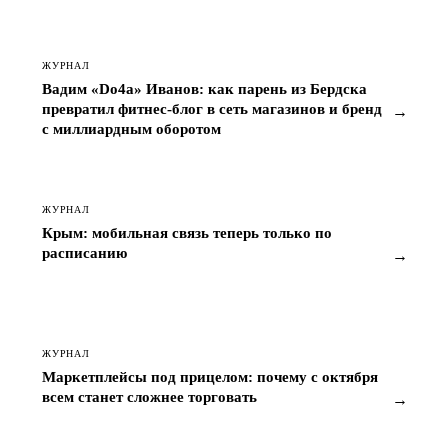
ЖУРНАЛ
Вадим «Do4a» Иванов: как парень из Бердска
превратил фитнес-блог в сеть магазинов и бренд
→
с миллиардным оборотом
ЖУРНАЛ
Крым: мобильная связь теперь только по
расписанию
→
ЖУРНАЛ
Маркетплейсы под прицелом: почему с октября
всем станет сложнее торговать
→