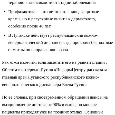
терапию в зависимости от стадии заболевания
Профилактика — это не только солнцезащитные
кремы, но и регулярные визиты к дерматологу,
особенно после 40 лет
В Луганске действует республиканский кожно-
венерологический диспансер, где проводят бесплатные
осмотры по направлению врача
Рак кожи излечим, если заметить его на ранней стадии .
Об этом в интервью ЛуганскИнформЦентру рассказала
главный врач Луганского республиканского кожно-
венерологического диспансера Елена Русина.
По её словам, при своевременном обращении шансы на
выздоровление достигают 90% и выше, но многие
пациенты приходят уже на поздних этапах. Основные