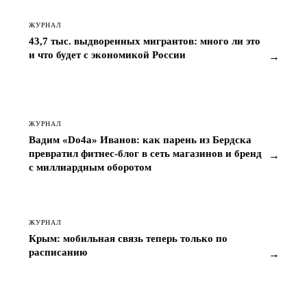
ЖУРНАЛ
43,7 тыс. выдворенных мигрантов: много ли это
и что будет с экономикой России
→
ЖУРНАЛ
Вадим «Do4a» Иванов: как парень из Бердска
превратил фитнес-блог в сеть магазинов и бренд
→
с миллиардным оборотом
ЖУРНАЛ
Крым: мобильная связь теперь только по
расписанию
→