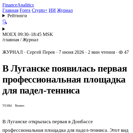
Finance
Analitics
Главная
Forex
Crypto+
ИИ
Журнал
Рейтинги
🔍
MOEX 09:30–18:45 MSK
/
главная
/
Журнал
ЖУРНАЛ
·
Сергей Перев
·
7 июня 2026
·
2 мин чтения
·
47
В Луганске появилась первая
профессиональная площадка
для падел-тенниса
Бизнес
ТЕМЫ
В Луганске открылась первая в Донбассе
профессиональная площадка для падел-тенниса. Этот вид