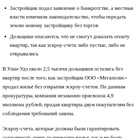
Застройщик подал заявление о банкротстве, а местные
власти изменили законодательство, чтобы передать
землю новому застройщику без торгов
Дольщики опасаются, что не смогут доказать оплату
квартир, так как эскроу-счета либо пустые, либо не
открывались
В Улан-Удэ около 2,5 тысячи дольщиков остались без
квартир после того, как застройщик ООО «Мегаполис»
продал жильё без открытия эскроу-счетов. По данным
прокуратуры, компания незаконно присвоила 4,9
миллиона рублей, продав квартиры двум покупателям без
соблюдения требований закона.
Эскроу-счета, которые должны были гарантировать
сохранность денег до передачи жилья, так и не были