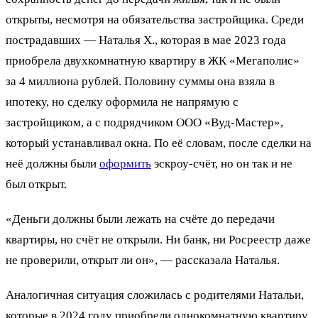
открыты, несмотря на обязательства застройщика. Среди
пострадавших — Наталья Х., которая в мае 2023 года
приобрела двухкомнатную квартиру в ЖК «Мегаполис»
за 4 миллиона рублей. Половину суммы она взяла в
ипотеку, но сделку оформила не напрямую с
застройщиком, а с подрядчиком ООО «Вуд-Мастер»,
который устанавливал окна. По её словам, после сделки на
неё должны были
оформить
эскроу-счёт, но он так и не
был открыт.
«Деньги должны были лежать на счёте до передачи
квартиры, но счёт не открыли. Ни банк, ни Росреестр даже
не проверили, открыт ли он», — рассказала Наталья.
Аналогичная ситуация сложилась с родителями Натальи,
которые в 2024 году приобрели однокомнатную квартиру