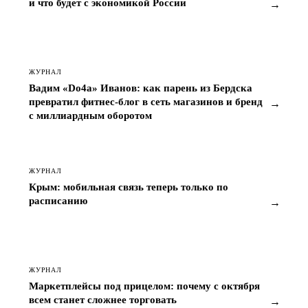
и что будет с экономикой России
→
ЖУРНАЛ
Вадим «Do4a» Иванов: как парень из Бердска
превратил фитнес-блог в сеть магазинов и бренд
→
с миллиардным оборотом
ЖУРНАЛ
Крым: мобильная связь теперь только по
расписанию
→
ЖУРНАЛ
Маркетплейсы под прицелом: почему с октября
всем станет сложнее торговать
→