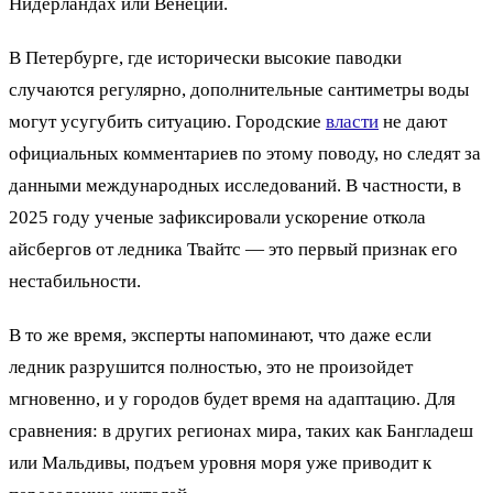
Нидерландах или Венеции.
В Петербурге, где исторически высокие паводки
случаются регулярно, дополнительные сантиметры воды
могут усугубить ситуацию. Городские
власти
не дают
официальных комментариев по этому поводу, но следят за
данными международных исследований. В частности, в
2025 году ученые зафиксировали ускорение откола
айсбергов от ледника Твайтс — это первый признак его
нестабильности.
В то же время, эксперты напоминают, что даже если
ледник разрушится полностью, это не произойдет
мгновенно, и у городов будет время на адаптацию. Для
сравнения: в других регионах мира, таких как Бангладеш
или Мальдивы, подъем уровня моря уже приводит к