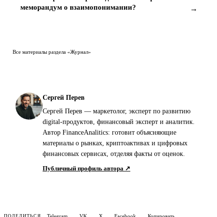
меморандум о взаимопонимании?
→
Все материалы раздела «Журнал»
Сергей Перев
Сергей Перев — маркетолог, эксперт по развитию
digital-продуктов, финансовый эксперт и аналитик.
Автор FinanceAnalitics: готовит объясняющие
материалы о рынках, криптоактивах и цифровых
финансовых сервисах, отделяя факты от оценок.
Публичный профиль автора ↗
Telegram
VK
X
Facebook
Копировать
ПОДЕЛИТЬСЯ