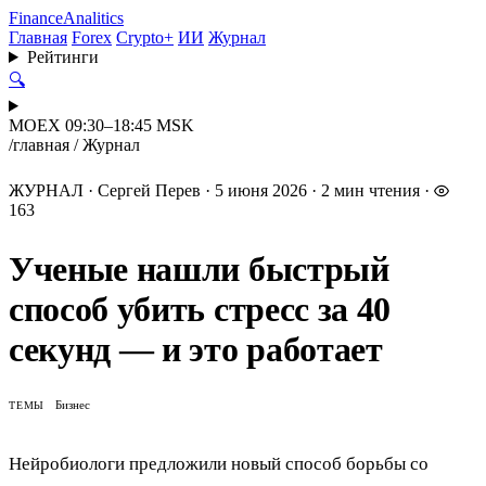
Finance
Analitics
Главная
Forex
Crypto+
ИИ
Журнал
Рейтинги
🔍
MOEX 09:30–18:45 MSK
/
главная
/
Журнал
ЖУРНАЛ
·
Сергей Перев
·
5 июня 2026
·
2 мин чтения
·
163
Ученые нашли быстрый
способ убить стресс за 40
секунд — и это работает
Бизнес
ТЕМЫ
Нейробиологи предложили новый способ борьбы со