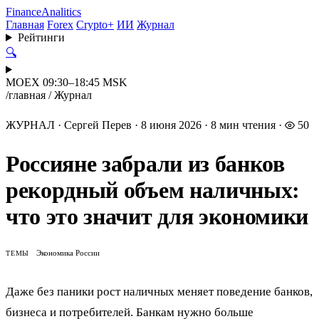
Finance
Analitics
Главная
Forex
Crypto+
ИИ
Журнал
Рейтинги
🔍
MOEX 09:30–18:45 MSK
/
главная
/
Журнал
ЖУРНАЛ
·
Сергей Перев
·
8 июня 2026
·
8 мин чтения
·
50
Россияне забрали из банков
рекордный объем наличных:
что это значит для экономики
Экономика России
ТЕМЫ
Даже без паники рост наличных меняет поведение банков,
бизнеса и потребителей. Банкам нужно больше