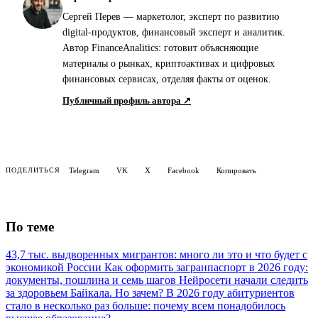
Сергей Перев — маркетолог, эксперт по развитию
digital-продуктов, финансовый эксперт и аналитик.
Автор FinanceAnalitics: готовит объясняющие
материалы о рынках, криптоактивах и цифровых
финансовых сервисах, отделяя факты от оценок.
Публичный профиль автора ↗
Telegram
VK
X
Facebook
Копировать
ПОДЕЛИТЬСЯ
По теме
43,7 тыс. выдворенных мигрантов: много ли это и что будет с
экономикой России
Как оформить загранпаспорт в 2026 году:
документы, пошлина и семь шагов
Нейросети начали следить
за здоровьем Байкала. Но зачем?
В 2026 году абитуриентов
стало в несколько раз больше: почему всем понадобилось