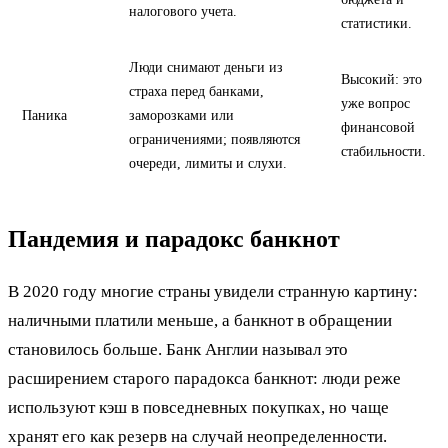
налогового учета.
статистики.
Люди снимают деньги из
Высокий: это
страха перед банками,
уже вопрос
Паника
заморозками или
финансовой
ограничениями; появляются
стабильности.
очереди, лимиты и слухи.
Пандемия и парадокс банкнот
В 2020 году многие страны увидели странную картину:
наличными платили меньше, а банкнот в обращении
становилось больше. Банк Англии называл это
расширением старого парадокса банкнот: люди реже
используют кэш в повседневных покупках, но чаще
хранят его как резерв на случай неопределенности.