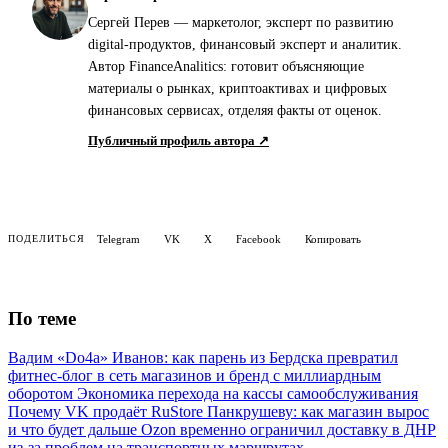
Сергей Перев — маркетолог, эксперт по развитию
digital-продуктов, финансовый эксперт и аналитик.
Автор FinanceAnalitics: готовит объясняющие
материалы о рынках, криптоактивах и цифровых
финансовых сервисах, отделяя факты от оценок.
Публичный профиль автора ↗
Telegram
VK
X
Facebook
Копировать
ПОДЕЛИТЬСЯ
По теме
Вадим «Do4a» Иванов: как парень из Бердска превратил
фитнес-блог в сеть магазинов и бренд с миллиардным
оборотом
Экономика перехода на кассы самообслуживания
Почему VK продаёт RuStore Панкрушеву: как магазин вырос
и что будет дальше
Ozon временно ограничил доставку в ДНР
из-за проблем на транспортных маршрутах