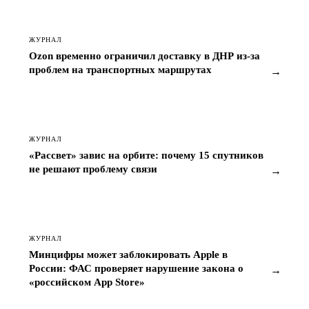
ЖУРНАЛ
Ozon временно ограничил доставку в ДНР из-за
проблем на транспортных маршрутах
→
ЖУРНАЛ
«Рассвет» завис на орбите: почему 15 спутников
не решают проблему связи
→
ЖУРНАЛ
Минцифры может заблокировать Apple в
России: ФАС проверяет нарушение закона о
→
«российском App Store»