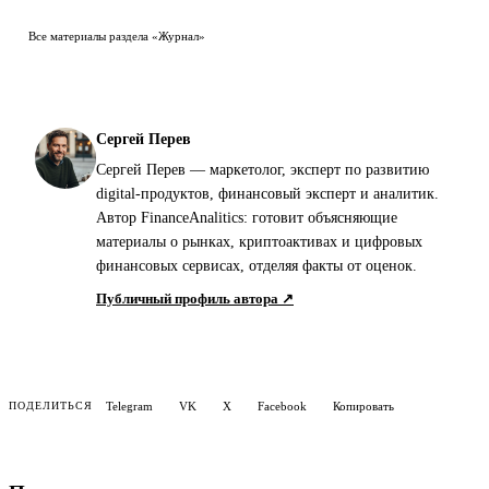
Все материалы раздела «Журнал»
Сергей Перев
Сергей Перев — маркетолог, эксперт по развитию
digital-продуктов, финансовый эксперт и аналитик.
Автор FinanceAnalitics: готовит объясняющие
материалы о рынках, криптоактивах и цифровых
финансовых сервисах, отделяя факты от оценок.
Публичный профиль автора ↗
Telegram
VK
X
Facebook
Копировать
ПОДЕЛИТЬСЯ
По теме