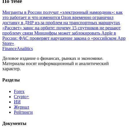
Мигранты в России получат «электронный намордник»: как
это работает и что изменится
Ozon временно ограничил
доставку в ДНР из-за проблем на транспортных маршрутах
«Рассвет» завис на орбите: почему 15 спутников не решают
проблему связи
Минцифры может заблокировать Apple в
России: ФАС проверяет нарушение закона о «российском App
Store»
Finance
Analitics
Деловое издание о финансах, рынках и экономике.
Материалы носят информационный и аналитический
характер.
Разделы
Forex
Crypto+
ИИ
Журнал
Рейтинги
Документы
Редакционная политика