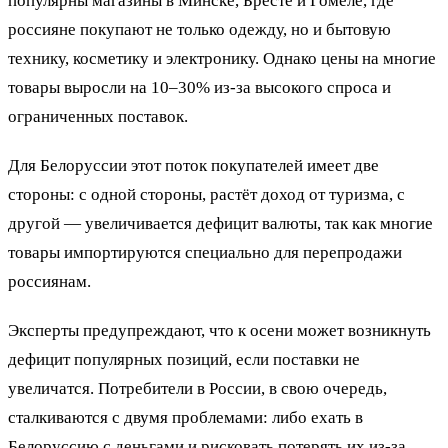
популярны магазины в Минске, Бресте и Гомеле, где
россияне покупают не только одежду, но и бытовую
технику, косметику и электронику. Однако цены на многие
товары выросли на 10–30% из-за высокого спроса и
ограниченных поставок.
Для Белоруссии этот поток покупателей имеет две
стороны: с одной стороны, растёт доход от туризма, с
другой — увеличивается дефицит валюты, так как многие
товары импортируются специально для перепродажи
россиянам.
Эксперты предупреждают, что к осени может возникнуть
дефицит популярных позиций, если поставки не
увеличатся. Потребители в России, в свою очередь,
сталкиваются с двумя проблемами: либо ехать в
Белоруссию с деньгами и рисковать потерять их из-за