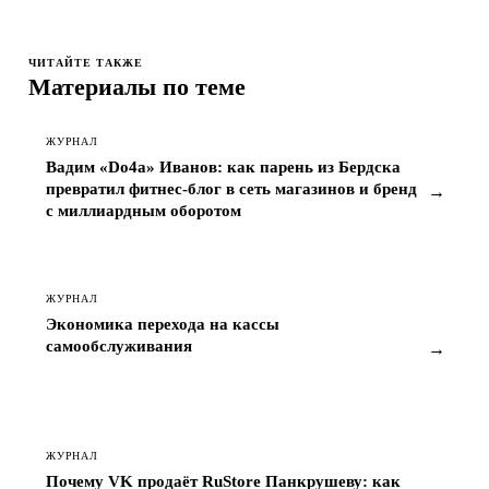
ЧИТАЙТЕ ТАКЖЕ
Материалы по теме
ЖУРНАЛ
Вадим «Do4a» Иванов: как парень из Бердска
превратил фитнес-блог в сеть магазинов и бренд
→
с миллиардным оборотом
ЖУРНАЛ
Экономика перехода на кассы
самообслуживания
→
ЖУРНАЛ
Почему VK продаёт RuStore Панкрушеву: как