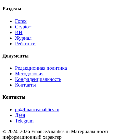
Разделы
Forex
Crypto+
ИИ
Журнал
Рейтинги
Документы
Редакционная политика
Методология
Конфиденциальность
Контакты
Контакты
pr@financeanalitics.ru
Дзен
Telegram
© 2024–2026 FinanceAnalitics.ru
Материалы носят
информационный характер