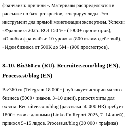
франчайзи: причины». Материалы распределяются в
рассылке по базе prospectов, генерируя лиды. Это
инструмент для прямой монетизации экспертизы. Успехи:
«Франшиза 2025: ROI 150 %» (1000+ просмотров),
«Ошибки франчайзи: 10 уроков» (800 взаимодействий),
«Идеи бизнеса от 500K до 5M» (900 просмотров).
8–10. Biz360.ru (RU), Recruitee.com/blog (EN),
Process.st/blog (EN)
Biz360.ru (Telegram 18 000+) публикует истории малого
бизнеса (5000+ знаков, 3–10 дней), репостя хиты для
охвата. Recruitee.com/blog (рассылка 50 000 HR) требует
1800+ слов с данными (LinkedIn Report 2025, 7–14 дней),
принося 5–15 лидов. Process.st/blog (30 000+ трафика)