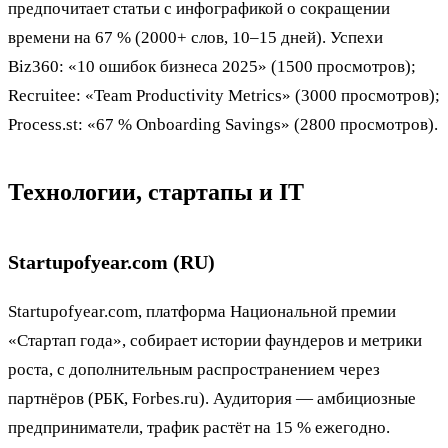
предпочитает статьи с инфографикой о сокращении
времени на 67 % (2000+ слов, 10–15 дней). Успехи
Biz360: «10 ошибок бизнеса 2025» (1500 просмотров);
Recruitee: «Team Productivity Metrics» (3000 просмотров);
Process.st: «67 % Onboarding Savings» (2800 просмотров).
Технологии, стартапы и IT
Startupofyear.com (RU)
Startupofyear.com, платформа Национальной премии
«Стартап года», собирает истории фаундеров и метрики
роста, с дополнительным распространением через
партнёров (РБК, Forbes.ru). Аудитория — амбициозные
предприниматели, трафик растёт на 15 % ежегодно.