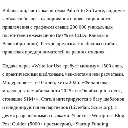
Bplans.com, часть экосистемы Palo Alto Software, лидирует
в области бизнес-планирования и инвестиционного
привлечения с трафиком свыше 200 000 уникальных
посетителей ежемесячно (60 % из США, Канады и
Великобритании). Ресурс предлагает шаблоны и гайды,
привлекая предпринимателей на ранних стадиях.
Подача через «Write for Us» требует минимум 1500 слов,
с практическими шаблонами, чек-листами или расчётами.
Модерация — 5–10 дней; хиты 2025: «Финансовая
модель для нестабильности 2025» и «Ошибки pitch deck,
стоившие $1M+». Статьи интегрируются в базу шаблонов
и синдицируются на партнёров (LivePlan, Score.org), с
двумя разрешёнными ссылками. Успехи: «Wordpress Blog
Post Guide» (5000+ просмотров), «Startup Funding