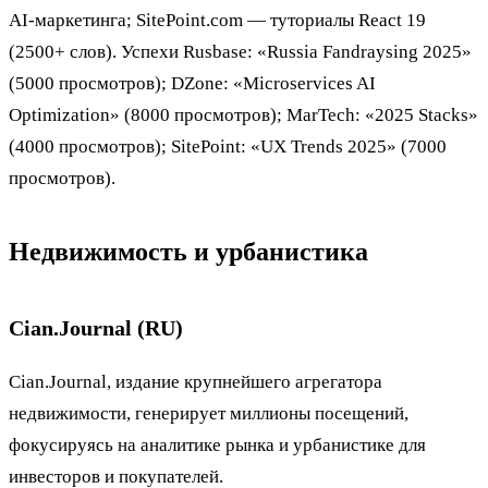
AI-маркетинга; SitePoint.com — туториалы React 19
(2500+ слов). Успехи Rusbase: «Russia Fandraysing 2025»
(5000 просмотров); DZone: «Microservices AI
Optimization» (8000 просмотров); MarTech: «2025 Stacks»
(4000 просмотров); SitePoint: «UX Trends 2025» (7000
просмотров).
Недвижимость и урбанистика
Cian.Journal (RU)
Cian.Journal, издание крупнейшего агрегатора
недвижимости, генерирует миллионы посещений,
фокусируясь на аналитике рынка и урбанистике для
инвесторов и покупателей.