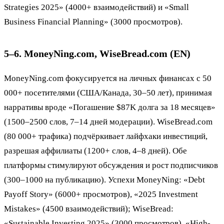
Strategies 2025» (4000+ взаимодействий) и «Small
Business Financial Planning» (3000 просмотров).
5–6. MoneyNing.com, WiseBread.com (EN)
MoneyNing.com фокусируется на личных финансах с 50
000+ посетителями (США/Канада, 30–50 лет), принимая
нарративы вроде «Погашение $87K долга за 18 месяцев»
(1500–2500 слов, 7–14 дней модерации). WiseBread.com
(80 000+ трафика) подчёркивает лайфхаки инвестиций,
разрешая аффилиаты (1200+ слов, 4–8 дней). Обе
платформы стимулируют обсуждения и рост подписчиков
(300–1000 на публикацию). Успехи MoneyNing: «Debt
Payoff Story» (6000+ просмотров), «2025 Investment
Mistakes» (4500 взаимодействий); WiseBread:
«Sustainable Investing 2025» (3000 просмотров), «High-