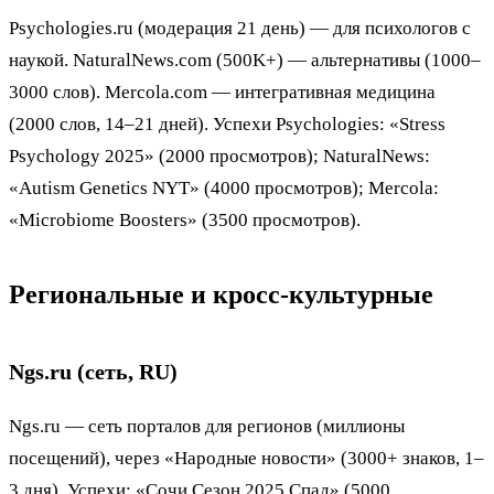
Psychologies.ru (модерация 21 день) — для психологов с
наукой. NaturalNews.com (500K+) — альтернативы (1000–
3000 слов). Mercola.com — интегративная медицина
(2000 слов, 14–21 дней). Успехи Psychologies: «Stress
Psychology 2025» (2000 просмотров); NaturalNews:
«Autism Genetics NYT» (4000 просмотров); Mercola:
«Microbiome Boosters» (3500 просмотров).
Региональные и кросс-культурные
Ngs.ru (сеть, RU)
Ngs.ru — сеть порталов для регионов (миллионы
посещений), через «Народные новости» (3000+ знаков, 1–
3 дня). Успехи: «Сочи Сезон 2025 Спад» (5000