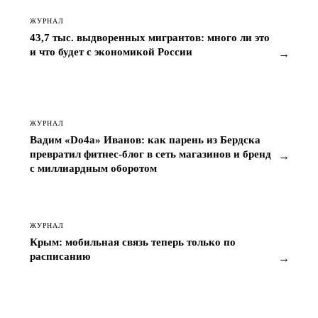
ЖУРНАЛ
43,7 тыс. выдворенных мигрантов: много ли это
и что будет с экономикой России
→
ЖУРНАЛ
Вадим «Do4a» Иванов: как парень из Бердска
превратил фитнес-блог в сеть магазинов и бренд
→
с миллиардным оборотом
ЖУРНАЛ
Крым: мобильная связь теперь только по
расписанию
→