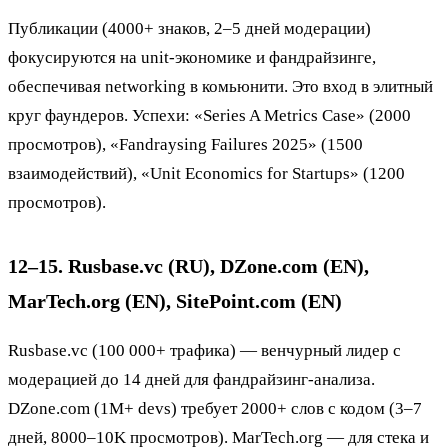
Публикации (4000+ знаков, 2–5 дней модерации)
фокусируются на unit-экономике и фандрайзинге,
обеспечивая networking в комьюнити. Это вход в элитный
круг фаундеров. Успехи: «Series A Metrics Case» (2000
просмотров), «Fandraysing Failures 2025» (1500
взаимодействий), «Unit Economics for Startups» (1200
просмотров).
12–15. Rusbase.vc (RU), DZone.com (EN),
MarTech.org (EN), SitePoint.com (EN)
Rusbase.vc (100 000+ трафика) — венчурный лидер с
модерацией до 14 дней для фандрайзинг-анализа.
DZone.com (1M+ devs) требует 2000+ слов с кодом (3–7
дней, 8000–10K просмотров). MarTech.org — для стека и