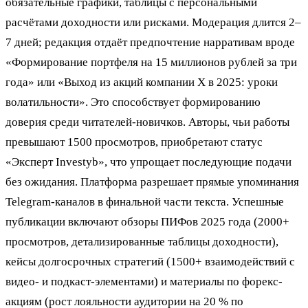
обязательные графики, таблицы с персональными
расчётами доходности или рисками. Модерация длится 2–
7 дней; редакция отдаёт предпочтение нарративам вроде
«Формирование портфеля на 15 миллионов рублей за три
года» или «Выход из акций компании X в 2025: уроки
волатильности». Это способствует формированию
доверия среди читателей-новичков. Авторы, чьи работы
превышают 1500 просмотров, приобретают статус
«Эксперт Investyb», что упрощает последующие подачи
без ожидания. Платформа разрешает прямые упоминания
Telegram-каналов в финальной части текста. Успешные
публикации включают обзоры ПИФов 2025 года (2000+
просмотров, детализированные таблицы доходности),
кейсы долгосрочных стратегий (1500+ взаимодействий с
видео- и подкаст-элементами) и материалы по форекс-
акциям (рост лояльности аудитории на 20 % по