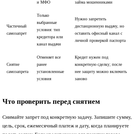
и МФО
займа мошенниками
Только
Нужно запретить
выбранные
Частичный
дистанционную выдачу, но
условия: тип
самозапрет
оставить офисный канал с
кредитора или
личной проверкой паспорта
канал выдачи
Отменяет все
Кредит нужен под
Снятие
ранее
конкретную сделку; после
самозапрета
установленные
нее защиту можно включить
условия
заново
Что проверить перед снятием
Снимайте запрет под конкретную задачу. Запишите сумму,
цель, срок, ежемесячный платеж и дату, когда планируете