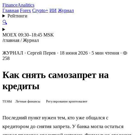
Finance
Analitics
Главная
Forex
Crypto+
ИИ
Журнал
Рейтинги
🔍
MOEX 09:30–18:45 MSK
/
главная
/
Журнал
ЖУРНАЛ
·
Сергей Перев
·
18 июня 2026
·
5 мин чтения
·
258
Как снять самозапрет на
кредиты
Личные финансы
Регулирование криптовалют
ТЕМЫ
Последний пункт нужен тем, кто уже общался с
кредитором до снятия запрета. У банка могла остаться