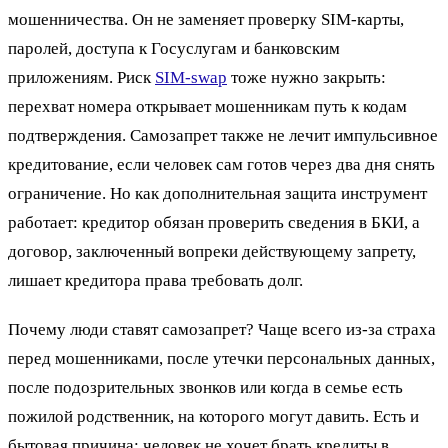
мошенничества. Он не заменяет проверку SIM-карты,
паролей, доступа к Госуслугам и банковским
приложениям. Риск
SIM-swap
тоже нужно закрыть:
перехват номера открывает мошенникам путь к кодам
подтверждения. Самозапрет также не лечит импульсивное
кредитование, если человек сам готов через два дня снять
ограничение. Но как дополнительная защита инструмент
работает: кредитор обязан проверить сведения в БКИ, а
договор, заключенный вопреки действующему запрету,
лишает кредитора права требовать долг.
Почему люди ставят самозапрет? Чаще всего из-за страха
перед мошенниками, после утечки персональных данных,
после подозрительных звонков или когда в семье есть
пожилой родственник, на которого могут давить. Есть и
бытовая причина: человек не хочет брать кредиты в