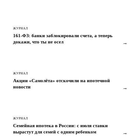
ЖУРНАЛ
161-ФЗ: банки заблокировали счета, а теперь
докажи, что ты не осел
→
ЖУРНАЛ
Акции «Самолёта» отскочили на ипотечной
новости
→
ЖУРНАЛ
Семейная ипотека в России: с июля ставки
вырастут для семей с одним ребенком
→