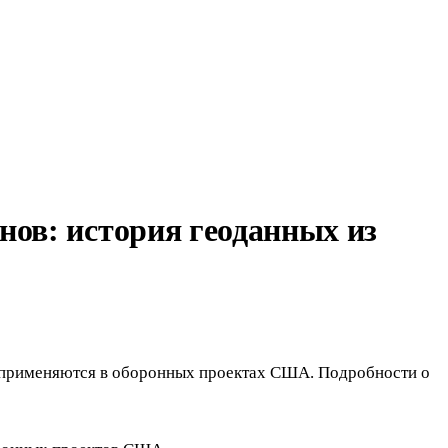
нов: история геоданных из
рь применяются в оборонных проектах США. Подробности о