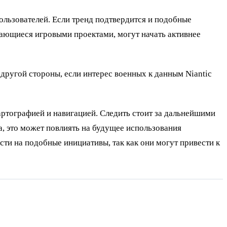
ользователей. Если тренд подтвердится и подобные
мающиеся игровыми проектами, могут начать активнее
 другой стороны, если интерес военных к данным Niantic
артографией и навигацией. Следить стоит за дальнейшими
, это может повлиять на будущее использования
ти на подобные инициативы, так как они могут привести к