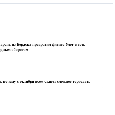
арень из Бердска превратил фитнес-блог в сеть
ардным оборотом
→
 почему с октября всем станет сложнее торговать
→