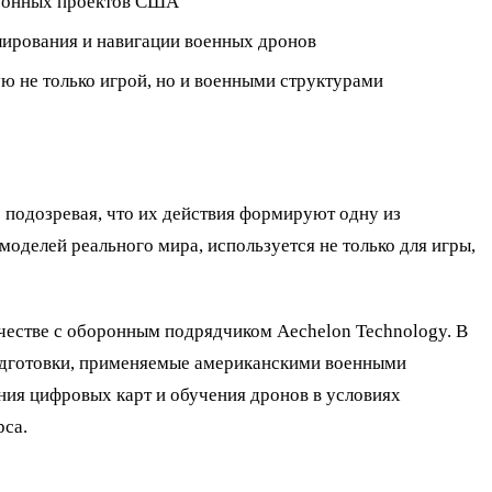
боронных проектов США
лирования и навигации военных дронов
ую не только игрой, но и военными структурами
е подозревая, что их действия формируют одну из
оделей реального мира, используется не только для игры,
ичестве с оборонным подрядчиком Aechelon Technology. В
подготовки, применяемые американскими военными
ния цифровых карт и обучения дронов в условиях
рса.