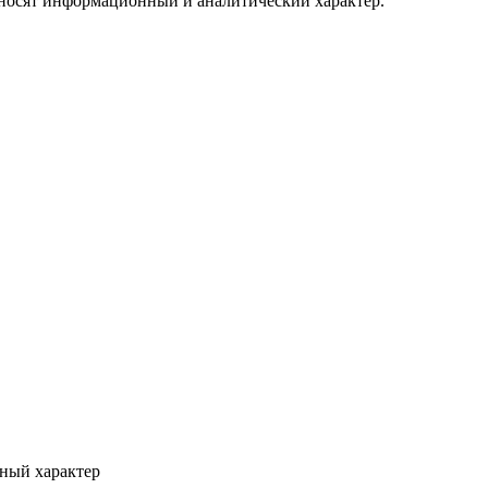
 носят информационный и аналитический характер.
ный характер