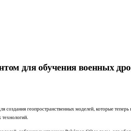
том для обучения военных дро
O для создания геопространственных моделей, которые тепе
 технологий.