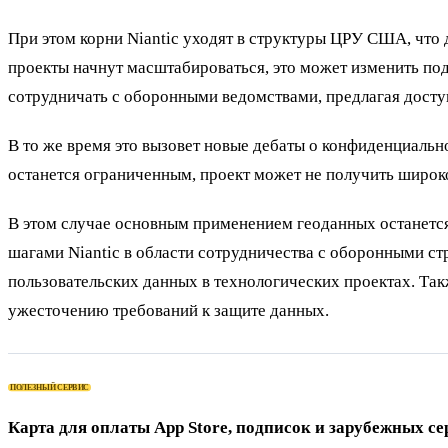
При этом корни Niantic уходят в структуры ЦРУ США, что 
проекты начнут масштабироваться, это может изменить по
сотрудничать с оборонными ведомствами, предлагая досту
В то же время это вызовет новые дебаты о конфиденциальн
останется ограниченным, проект может не получить широк
В этом случае основным применением геоданных останется
шагами Niantic в области сотрудничества с оборонными ст
пользовательских данных в технологических проектах. Так
ужесточению требований к защите данных.
ПОЛЕЗНЫЙ СЕРВИС
Карта для оплаты App Store, подписок и зарубежных се