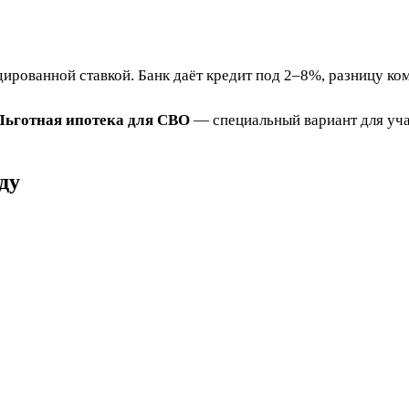
рованной ставкой. Банк даёт кредит под 2–8%, разницу ко
Льготная ипотека для СВО
— специальный вариант для уча
ду