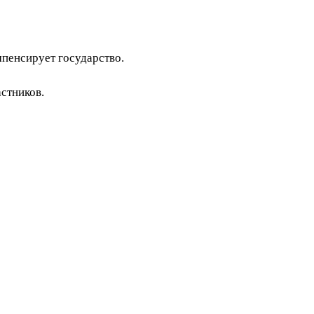
мпенсирует государство.
стников.