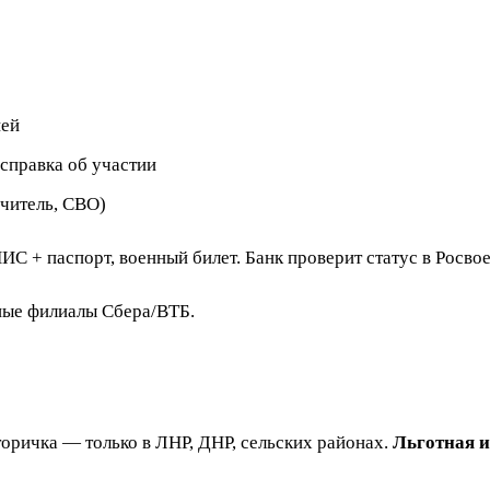
ией
справка об участии
учитель, СВО)
НИС + паспорт, военный билет. Банк проверит статус в Росво
ные филиалы Сбера/ВТБ.
оричка — только в ЛНР, ДНР, сельских районах.
Льготная 