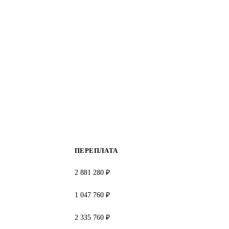
ПЕРЕПЛАТА
2 881 280 ₽
1 047 760 ₽
2 335 760 ₽