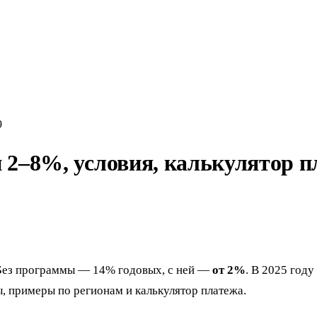
9
и 2–8%, условия, калькулятор 
Без программы — 14% годовых, с ней —
от 2%
. В 2025 году
ы, примеры по регионам и калькулятор платежа.