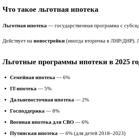
Что такое льготная ипотека
Льготная ипотека
— государственная программа с субсиди
Действует на
новостройки
(иногда вторичка в ЛНР/ДНР).
Льготные программы ипотеки в 2025 го
Семейная ипотека
— 6%
IT-ипотека
— 5%
Дальневосточная ипотека
— 2%
Господдержка
— 8%
Военная ипотека для СВО
— 6%
Путинская ипотека
— 6% (для детей 2018–2023)