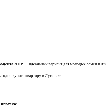
процента ЛНР
— идеальный вариант для молодых семей и
ль
ыгодно купить квартиру в Луганске
 ипотека
: