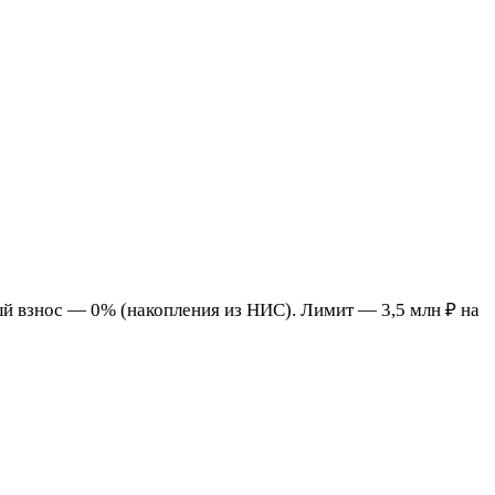
й взнос — 0% (накопления из НИС). Лимит — 3,5 млн ₽ на