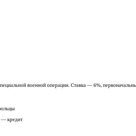
пециальной военной операции. Ставка — 6%, первоначальны
вольцы
е — кредит