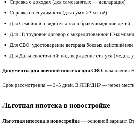
Справка о доходах (для самозанятых — декларация)
Справка о несудимости (для сумм >3 млн ₽)
Для Семейной: свидетельство о браке/рождении детей
Для IT: трудовой договор с аккредитованной IT-компан
Для СВО: удостоверение ветерана боевых действий или 
Для Дальневосточной: подтверждение статуса (медик, 
Документы для военной ипотеки для СВО
: накопления 
Срок рассмотрения — 3–5 дней. В ЛНР/ДНР — через мест
Льготная ипотека в новостройке
Льготная ипотека в новостройке
— основной вариант. Вт