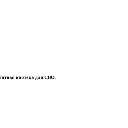
готная ипотека для СВО
.