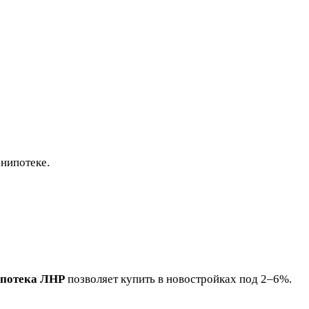
енипотеке.
ипотека ЛНР
позволяет купить в новостройках под 2–6%.