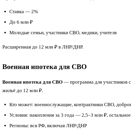
Ставка — 2%
До 6 млн ₽
Молодые семьи, участники СВО, медики, учителя
Расширенная до 12 млн ₽ в ЛНР/ДНР.
Военная ипотека для СВО
Военная ипотека для СВО
— программа для участников с
жильё до 12 млн ₽.
Кто может: военнослужащие, контрактники СВО, добро
Условия: накопления за 3 года — 2,5–3 млн ₽, остально
Регионы: вся РФ, включая ЛНР/ДНР