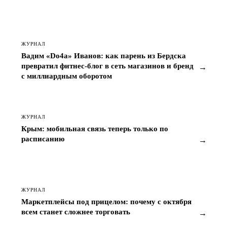
ЖУРНАЛ
Вадим «Do4a» Иванов: как парень из Бердска
превратил фитнес-блог в сеть магазинов и бренд
→
с миллиардным оборотом
ЖУРНАЛ
Крым: мобильная связь теперь только по
расписанию
→
ЖУРНАЛ
Маркетплейсы под прицелом: почему с октября
всем станет сложнее торговать
→