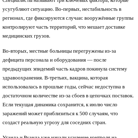
Специалисты называют три ключевых фактора, которые
усугубляют ситуацию. Во-первых, нестабильность в
регионах, где фиксируются случаи: вооружённые группы
контролируют часть территорий, что мешает доставке
медицинских грузов.
Во-вторых, местные больницы перегружены из-за
дефицита персонала и оборудования — после
предыдущих эпидемий часть кадров покинула систему
здравоохранения. В-третьих, вакцина, которая
использовалась в прошлые годы, сейчас недоступна в
достаточном количестве из-за сбоев в цепочках поставок.
Если текущая динамика сохранится, к июлю число
заражений может приблизиться к 500 случаям, что
создаст реальную угрозу для соседних стран.
Уганда и Руанда уже начали усиление контроля на