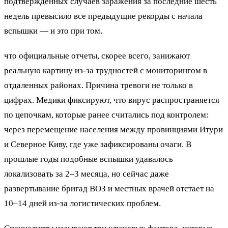
подтвержденных случаев заражения за последние шесть
недель превысило все предыдущие рекорды с начала
вспышки — и это при том.
что официальные отчеты, скорее всего, занижают
реальную картину из-за трудностей с мониторингом в
отдаленных районах. Причина тревоги не только в
цифрах. Медики фиксируют, что вирус распространяется
по цепочкам, которые ранее считались под контролем:
через перемещение населения между провинциями Итури
и Северное Киву, где уже зафиксированы очаги. В
прошлые годы подобные вспышки удавалось
локализовать за 2–3 месяца, но сейчас даже
развертывание бригад ВОЗ и местных врачей отстает на
10–14 дней из-за логистических проблем.