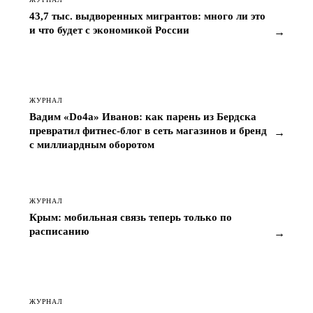
43,7 тыс. выдворенных мигрантов: много ли это
и что будет с экономикой России
→
ЖУРНАЛ
Вадим «Do4a» Иванов: как парень из Бердска
превратил фитнес-блог в сеть магазинов и бренд
→
с миллиардным оборотом
ЖУРНАЛ
Крым: мобильная связь теперь только по
расписанию
→
ЖУРНАЛ