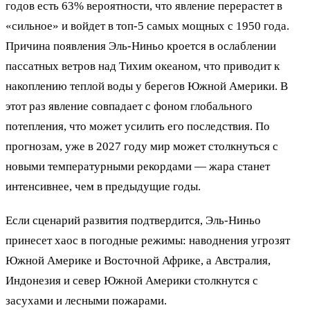
годов есть 63% вероятности, что явление перерастет в
«сильное» и войдет в топ-5 самых мощных с 1950 года.
Причина появления Эль-Ниньо кроется в ослаблении
пассатных ветров над Тихим океаном, что приводит к
накоплению теплой воды у берегов Южной Америки. В
этот раз явление совпадает с фоном глобального
потепления, что может усилить его последствия. По
прогнозам, уже в 2027 году мир может столкнуться с
новыми температурными рекордами — жара станет
интенсивнее, чем в предыдущие годы.
Если сценарий развития подтвердится, Эль-Ниньо
принесет хаос в погодные режимы: наводнения угрозят
Южной Америке и Восточной Африке, а Австралия,
Индонезия и север Южной Америки столкнутся с
засухами и лесными пожарами.