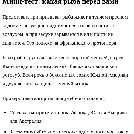
Мини-тест: какая рыба перед вами
Представьте три признака: рыба живет в теплом пресном
водоеме, регулярно поднимается к поверхности за
воздухом, а при засухе зарывается в ил и почти не
двигается. Это похоже на африканского протоптера.
Если рыба крупная, тяжелая, с широкой чешуей, из рек
Квинсленда и с одним легким, ближе австралийский
рогозуб. Если речь о болотистых водах Южной Америки
и двух легких, кандидат - чешуйчатник.
Проверочный алгоритм для учебного задания:
Сначала смотрите материк: Африка, Южная Америка
или Австралия.
Затем уточняйте число легких: одно у рогозуба, два у