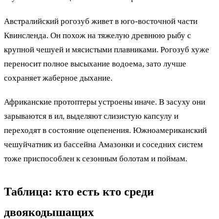
Австралийский рогозуб живет в юго-восточной части
Квинсленда. Он похож на тяжелую древнюю рыбу с
крупной чешуей и мясистыми плавниками. Рогозуб хуже
переносит полное высыхание водоема, зато лучше
сохраняет жаберное дыхание.
Африканские протоптеры устроены иначе. В засуху они
зарываются в ил, выделяют слизистую капсулу и
переходят в состояние оцепенения. Южноамериканский
чешуйчатник из бассейна Амазонки и соседних систем
тоже приспособлен к сезонным болотам и поймам.
Таблица: кто есть кто среди
двоякодышащих