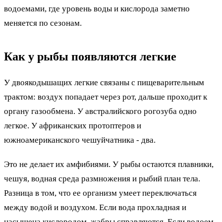
водоемами, где уровень воды и кислорода заметно
меняется по сезонам.
Как у рыбы появляются легкие
У двоякодышащих легкие связаны с пищеварительным
трактом: воздух попадает через рот, дальше проходит к
органу газообмена. У австралийского рогозуба одно
легкое. У африканских протоптеров и
южноамериканского чешуйчатника - два.
Это не делает их амфибиями. У рыбы остаются плавники,
чешуя, водная среда размножения и рыбий план тела.
Разница в том, что ее организм умеет переключаться
между водой и воздухом. Если вода прохладная и
насыщена кислородом, жабры справляются. Если водоем