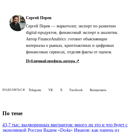
Сергей Перев
Сергей Перев — маркетолог, эксперт по развитию
digital-продуктов, финансовый эксперт и аналитик.
Автор FinanceAnalitics: готовит объясняющие
материалы о рынках, криптоактивах и цифровых
финансовых сервисах, отделяя факты от оценок.
Публичный профиль автора ↗
Telegram
VK
X
Facebook
Копировать
ПОДЕЛИТЬСЯ
По теме
43,7 тыс. выдворенных мигрантов: много ли это и что будет с
экономикой России
Вадим «Do4a» Иванов: как парень из