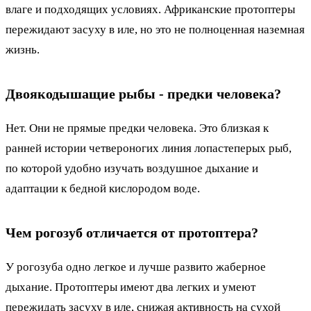
влаге и подходящих условиях. Африканские протоптеры
пережидают засуху в иле, но это не полноценная наземная
жизнь.
Двоякодышащие рыбы - предки человека?
Нет. Они не прямые предки человека. Это близкая к
ранней истории четвероногих линия лопастеперых рыб,
по которой удобно изучать воздушное дыхание и
адаптации к бедной кислородом воде.
Чем рогозуб отличается от протоптера?
У рогозуба одно легкое и лучше развито жаберное
дыхание. Протоптеры имеют два легких и умеют
пережидать засуху в иле, снижая активность на сухой