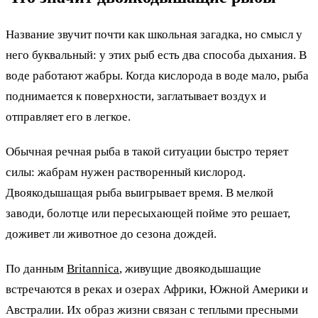
Название звучит почти как школьная загадка, но смысл у
него буквальный: у этих рыб есть два способа дыхания. В
воде работают жабры. Когда кислорода в воде мало, рыба
поднимается к поверхности, заглатывает воздух и
отправляет его в легкое.
Обычная речная рыба в такой ситуации быстро теряет
силы: жабрам нужен растворенный кислород.
Двоякодышащая рыба выигрывает время. В мелкой
заводи, болотце или пересыхающей пойме это решает,
доживет ли животное до сезона дождей.
По данным
Britannica
, живущие двоякодышащие
встречаются в реках и озерах Африки, Южной Америки и
Австралии. Их образ жизни связан с теплыми пресными