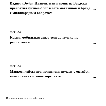
Вадим «Do4a» Иванов: как парень из Бердска
превратил фитнес-блог в сеть магазинов и бренд
→
с миллиардным оборотом
ЖУРНАЛ
Крым: мобильная связь теперь только по
расписанию
→
ЖУРНАЛ
Маркетплейсы под прицелом: почему с октября
всем станет сложнее торговать
→
Все материалы раздела «Журнал»