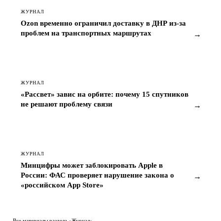
ЖУРНАЛ
Ozon временно ограничил доставку в ДНР из-за
проблем на транспортных маршрутах
→
ЖУРНАЛ
«Рассвет» завис на орбите: почему 15 спутников
не решают проблему связи
→
ЖУРНАЛ
Минцифры может заблокировать Apple в
России: ФАС проверяет нарушение закона о
→
«российском App Store»
Все материалы раздела «Журнал»