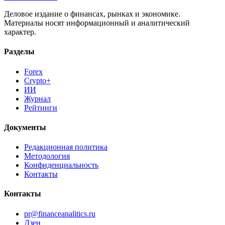
Деловое издание о финансах, рынках и экономике.
Материалы носят информационный и аналитический
характер.
Разделы
Forex
Crypto+
ИИ
Журнал
Рейтинги
Документы
Редакционная политика
Методология
Конфиденциальность
Контакты
Контакты
pr@financeanalitics.ru
Дзен