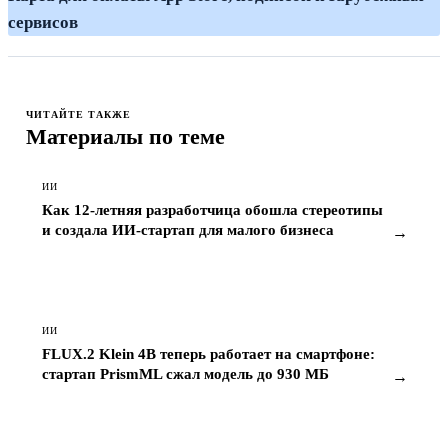
сервисов
ЧИТАЙТЕ ТАКЖЕ
Материалы по теме
ИИ
Как 12-летняя разработчица обошла стереотипы
и создала ИИ-стартап для малого бизнеса
→
ИИ
FLUX.2 Klein 4B теперь работает на смартфоне:
стартап PrismML сжал модель до 930 МБ
→