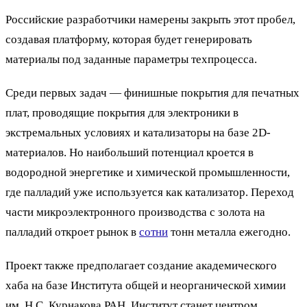
Российские разработчики намерены закрыть этот пробел,
создавая платформу, которая будет генерировать
материалы под заданные параметры техпроцесса.
Среди первых задач — финишные покрытия для печатных
плат, проводящие покрытия для электроники в
экстремальных условиях и катализаторы на базе 2D-
материалов. Но наибольший потенциал кроется в
водородной энергетике и химической промышленности,
где палладий уже используется как катализатор. Переход
части микроэлектронного производства с золота на
палладий откроет рынок в
сотни
тонн металла ежегодно.
Проект также предполагает создание академического
хаба на базе Института общей и неорганической химии
им. Н.С. Курнакова РАН. Институт станет центром