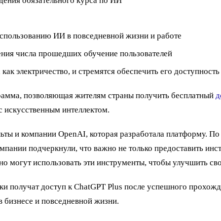
ждения обязательного курса по ИИ
использованию ИИ в повседневной жизни и работе
ения числа прошедших обучение пользователей
ак электричество, и стремятся обеспечить его доступность
грамма, позволяющая жителям страны получить бесплатный
д
с искусственным интеллектом.
ьты и компании OpenAI, которая разработала платформу. По
мпании подчеркнули, что важно не только предоставить инст
льно могут использовать эти инструменты, чтобы улучшить с
ки получат доступ к ChatGPT Plus после успешного прохожд
 бизнесе и повседневной жизни.