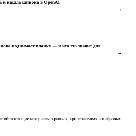
ра и нашла шпиона в OpenAI
→
снова поднимает планку — и что это значит для
→
товит объясняющие материалы о рынках, криптоактивах и цифровых