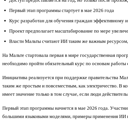
Доступ предоставляется на год, но только после прохо
Первый этап программы стартует в мае 2026 года
Курс разработан для обучения граждан эффективному 
Проект предполагает масштабирование по мере увелич
Власти Мальты считают ИИ таким же важным ресурсом, к
На Мальте стартовала первая в мире государственная про
необходимо пройти обязательный курс по основам работы 
Инициатива реализуется при поддержке правительства Мал
таким же простым и повсеместным, как электричество. В ко
имеет значение только в том случае, если люди действите
Первый этап программы начнется в мае 2026 года. Участни
большими языковыми моделями, примеры применения ИИ в