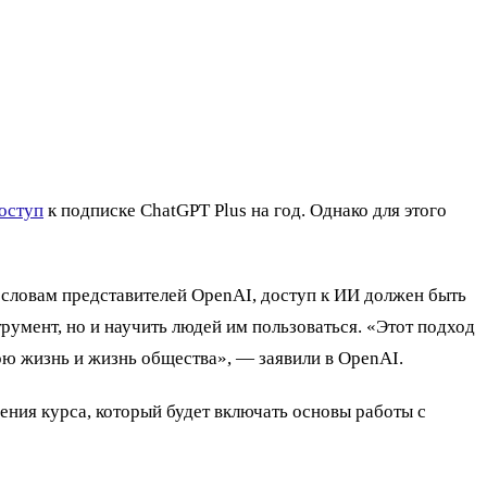
оступ
к подписке ChatGPT Plus на год. Однако для этого
 словам представителей OpenAI, доступ к ИИ должен быть
румент, но и научить людей им пользоваться. «Этот подход
вою жизнь и жизнь общества», — заявили в OpenAI.
ения курса, который будет включать основы работы с