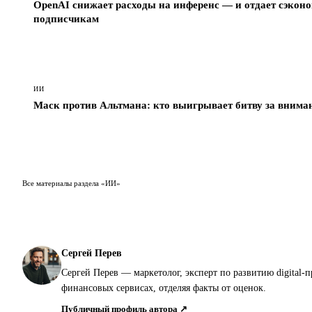
OpenAI снижает расходы на инференс — и отдает сэкон
подписчикам
ИИ
Маск против Альтмана: кто выигрывает битву за внима
Все материалы раздела «ИИ»
Сергей Перев
Сергей Перев — маркетолог, эксперт по развитию digital-
финансовых сервисах, отделяя факты от оценок.
Публичный профиль автора ↗