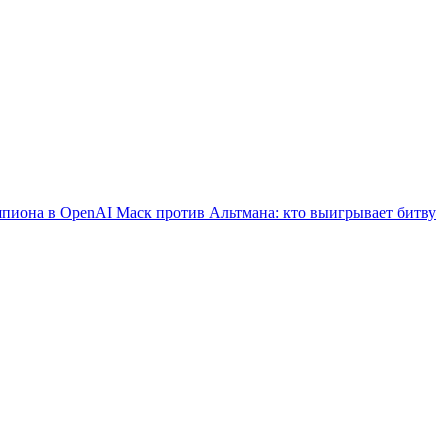
шпиона в OpenAI
Маск против Альтмана: кто выигрывает битву