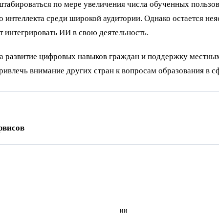
сштабироваться по мере увеличения числа обученных пользо
 интеллекта среди широкой аудитории. Однако остается нея
т интегрировать ИИ в свою деятельность.
а развитие цифровых навыков граждан и поддержку местных
ивлечь внимание других стран к вопросам образования в сф
рвисов
ИИ