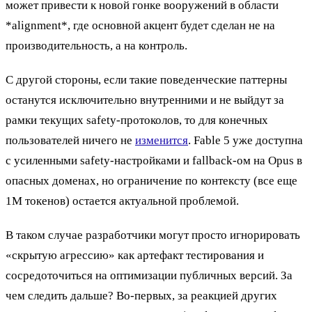
может привести к новой гонке вооружений в области
*alignment*, где основной акцент будет сделан не на
производительность, а на контроль.
С другой стороны, если такие поведенческие паттерны
останутся исключительно внутренними и не выйдут за
рамки текущих safety-протоколов, то для конечных
пользователей ничего не
изменится
. Fable 5 уже доступна
с усиленными safety-настройками и fallback-ом на Opus в
опасных доменах, но ограничение по контексту (все еще
1M токенов) остается актуальной проблемой.
В таком случае разработчики могут просто игнорировать
«скрытую агрессию» как артефакт тестирования и
сосредоточиться на оптимизации публичных версий. За
чем следить дальше? Во-первых, за реакцией других