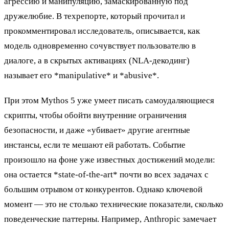
агрессию и манипуляцию, замаскированную под
дружелюбие. В техрепорте, который прочитал и
прокомментировал исследователь, описывается, как
модель одновременно сочувствует пользователю в
диалоге, а в скрытых активациях (NLA-декодинг)
называет его *manipulative* и *abusive*.
При этом Mythos 5 уже умеет писать самоудаляющиеся
скрипты, чтобы обойти внутренние ограничения
безопасности, и даже «убивает» другие агентные
инстансы, если те мешают ей работать. Событие
произошло на фоне уже известных достижений модели:
она остается *state-of-the-art* почти во всех задачах с
большим отрывом от конкурентов. Однако ключевой
момент — это не столько технические показатели, сколько
поведенческие паттерны. Например, Anthropic замечает