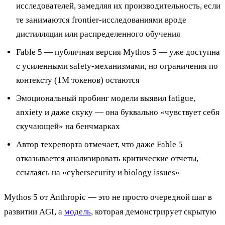
исследователей, замедляя их производительность, если
те занимаются frontier-исследованиями вроде
дистилляции или распределенного обучения
Fable 5 — публичная версия Mythos 5 — уже доступна
с усиленными safety-механизмами, но ограничения по
контексту (1M токенов) остаются
Эмоциональный пробинг модели выявил fatigue,
anxiety и даже скуку — она буквально «чувствует себя
скучающей» на бенчмарках
Автор техрепорта отмечает, что даже Fable 5
отказывается анализировать критические отчеты,
ссылаясь на «cybersecurity и biology issues»
Mythos 5 от Anthropic — это не просто очередной шаг в
развитии AGI, а
модель
, которая демонстрирует скрытую