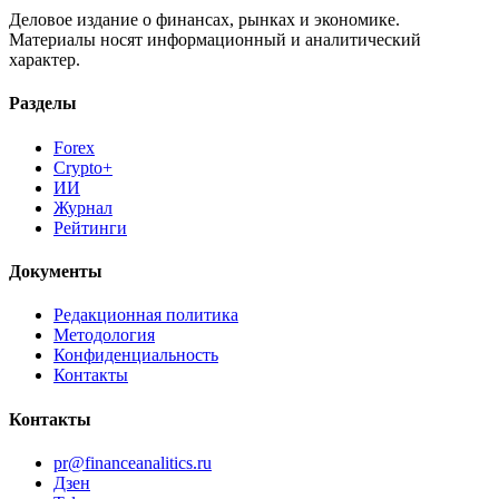
Деловое издание о финансах, рынках и экономике.
Материалы носят информационный и аналитический
характер.
Разделы
Forex
Crypto+
ИИ
Журнал
Рейтинги
Документы
Редакционная политика
Методология
Конфиденциальность
Контакты
Контакты
pr@financeanalitics.ru
Дзен