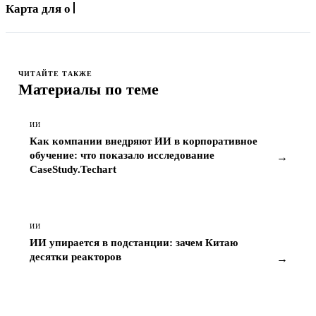
Карта для оплаты App St
ЧИТАЙТЕ ТАКЖЕ
Материалы по теме
ИИ
Как компании внедряют ИИ в корпоративное
обучение: что показало исследование
→
CaseStudy.Techart
ИИ
ИИ упирается в подстанции: зачем Китаю
десятки реакторов
→