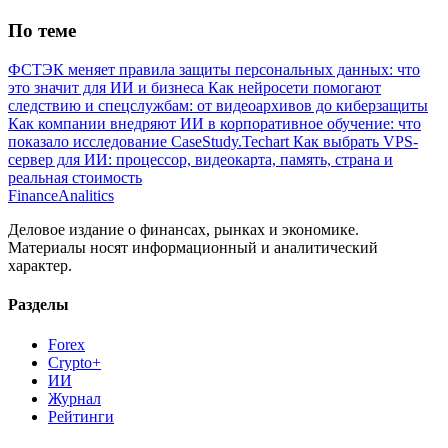
По теме
ФСТЭК меняет правила защиты персональных данных: что
это значит для ИИ и бизнеса
Как нейросети помогают
следствию и спецслужбам: от видеоархивов до киберзащиты
Как компании внедряют ИИ в корпоративное обучение: что
показало исследование CaseStudy.Techart
Как выбрать VPS-
сервер для ИИ: процессор, видеокарта, память, страна и
реальная стоимость
Finance
Analitics
Деловое издание о финансах, рынках и экономике.
Материалы носят информационный и аналитический
характер.
Разделы
Forex
Crypto+
ИИ
Журнал
Рейтинги