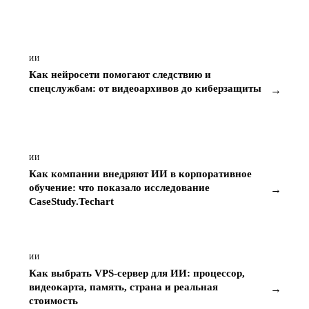
ИИ
Как нейросети помогают следствию и
спецслужбам: от видеоархивов до киберзащиты
→
ИИ
Как компании внедряют ИИ в корпоративное
обучение: что показало исследование
→
CaseStudy.Techart
ИИ
Как выбрать VPS-сервер для ИИ: процессор,
видеокарта, память, страна и реальная
→
стоимость