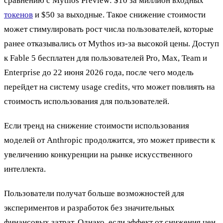
сравнению с Mythos Preview: $10 за миллион входных
токенов
и $50 за выходные. Такое снижение стоимости
может стимулировать рост числа пользователей, которые
ранее отказывались от Mythos из-за высокой цены. Доступ
к Fable 5 бесплатен для пользователей Pro, Max, Team и
Enterprise до 22 июня 2026 года, после чего модель
перейдет на систему usage credits, что может повлиять на
стоимость использования для пользователей.
Если тренд на снижение стоимости использования
моделей от Anthropic продолжится, это может привести к
увеличению конкуренции на рынке искусственного
интеллекта.
Пользователи получат больше возможностей для
экспериментов и разработок без значительных
финансовых затрат. Однако, если эффект от снижения цен